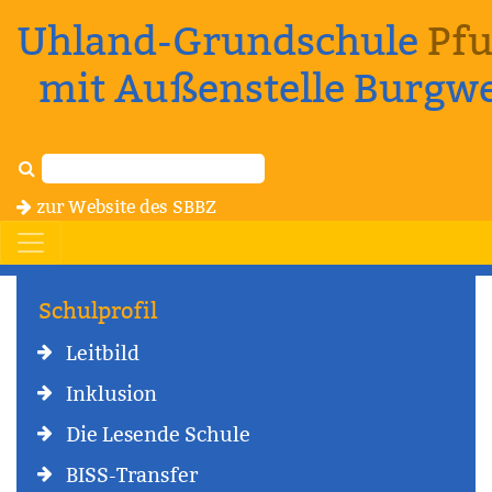
Uhland-Grundschule
Pfu
mit Außenstelle Burgw
zur Website des SBBZ
Schulprofil
Leitbild
Inklusion
Die Lesende Schule
BISS-Transfer