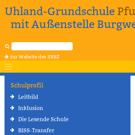
Uhland-Grundschule
Pfu
mit Außenstelle Burgw
zur Website des SBBZ
Schulprofil
Leitbild
Inklusion
Die Lesende Schule
BISS-Transfer